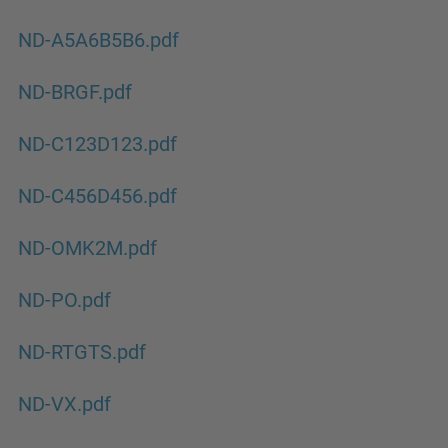
ND-A5A6B5B6.pdf
ND-BRGF.pdf
ND-C123D123.pdf
ND-C456D456.pdf
ND-OMK2M.pdf
ND-PO.pdf
ND-RTGTS.pdf
ND-VX.pdf