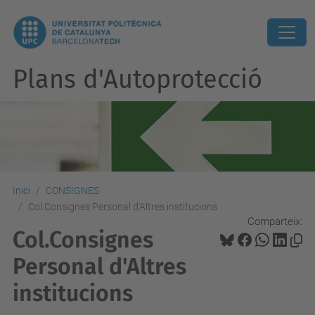
Plans d'Autoprotecció
Inici
CONSIGNES
Col.Consignes Personal d'Altres institucions
Comparteix:
Col.Consignes
Personal d'Altres
institucions