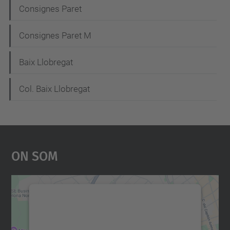
Consignes Paret
Consignes Paret M
Baix Llobregat
Col. Baix Llobregat
On Som
Necessitem el vostre
consentiment per carregar el
servei Google Maps!