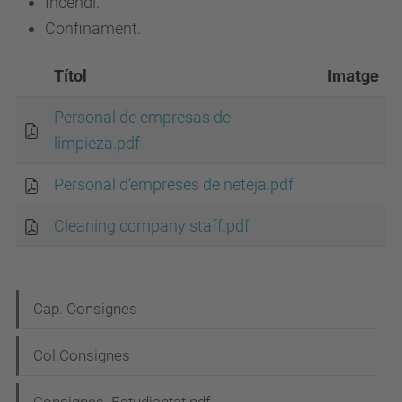
Incendi.
Confinament.
Títol
Imatge
Personal de empresas de
limpieza.pdf
Personal d’empreses de neteja.pdf
Cleaning company staff.pdf
N
Cap. Consignes
a
Col.Consignes
v