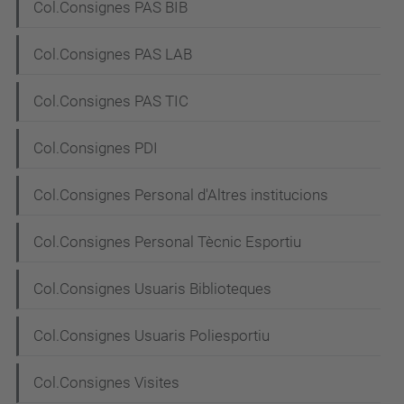
Col.Consignes PAS BIB
Col.Consignes PAS LAB
Col.Consignes PAS TIC
Col.Consignes PDI
Col.Consignes Personal d'Altres institucions
Col.Consignes Personal Tècnic Esportiu
Col.Consignes Usuaris Biblioteques
Col.Consignes Usuaris Poliesportiu
Col.Consignes Visites