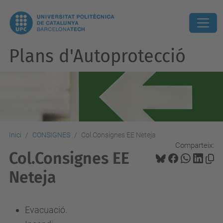
Plans d'Autoprotecció
Inici
CONSIGNES
Col.Consignes EE Neteja
Comparteix:
Col.Consignes EE
Neteja
Evacuació.