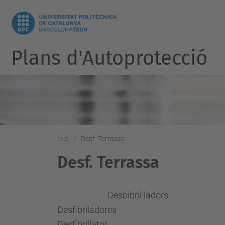
Plans d'Autoprotecció
Inici
Desf. Terrassa
Desf. Terrassa
Desbibril·ladors
Desfibriladores
Desfibrillator