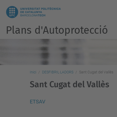
Plans d'Autoprotecció
Inici
DESFIBRIL·LADORS
Sant Cugat del Vallès
Sant Cugat del Vallès
ETSAV