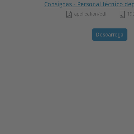
Consignas - Personal técnico de
application/pdf
19
Descarrega