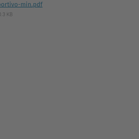
portivo-min.pdf
0.3 KB