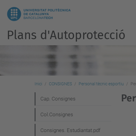
Plans d'Autoprotecció
Inici
CONSIGNES
Personal tècnic esportiu
Pe
Per
N
Cap. Consignes
a
Col.Consignes
v
e
Consignes. Estudiantat.pdf