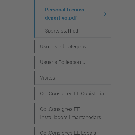
Personal técnico
deportivo.pdf
Sports staff.pdf
Usuaris Biblioteques
Usuaris Poliesportiu
Visites
Col.Consignes EE Copisteria
Col.Consignes EE
Instal·ladors i mantenedors
Col.Consignes EE Locals